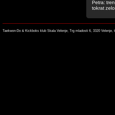
Petra: tre
tokrat zel
Taekwon-Do & Kickboks klub Skala Velenje, Trg mladosti 6, 3320 Velenje, t